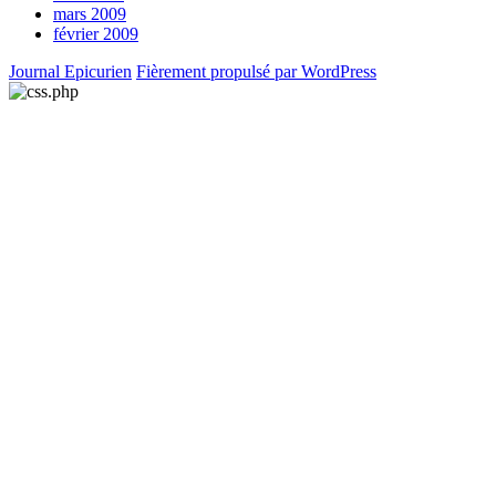
mars 2009
février 2009
Journal Epicurien
Fièrement propulsé par WordPress