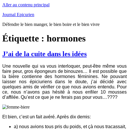
Aller au contenu principal
Journal Epicurien
Défendre le bien manger, le bien boire et le bien vivre
Étiquette : hormones
J’ai de la cuite dans les idées
Une nouvelle qui va vous interloquer, peut-être même vous
faire peur, gros épongeurs de binouzes… Il est possible que
la bière contienne des hormones féminines. Ne pouvant
laisser nos épiciuriens dans le doute, j’ai décidé avec
quelques amis
de vérifier ce que nous avions entendu. Pour
ce, nous n’avons pas hésité à nous enfiler
10 mousses
d’affilée. Qu’est ce que je ne ferais pas pour vous…????
Et bien, c’est un fait avéré. Après dix demis:
a) nous avions tous pris du poids, et çà nous tracassait,