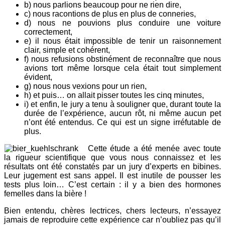
b) nous parlions beaucoup pour ne rien dire,
c) nous racontions de plus en plus de conneries,
d) nous ne pouvions plus conduire une voiture
correctement,
e) il nous était impossible de tenir un raisonnement
clair, simple et cohérent,
f) nous refusions obstinément de reconnaître que nous
avions tort même lorsque cela était tout simplement
évident,
g) nous nous vexions pour un rien,
h) et puis… on allait pisser toutes les cinq minutes,
i) et enfin, le jury a tenu à souligner que, durant toute la
durée de l’expérience, aucun rôt, ni même aucun pet
n’ont été entendus. Ce qui est un signe irréfutable de
plus.
Cette étude a été menée avec toute
la rigueur scientifique que vous nous connaissez et les
résultats ont été constatés par un jury d’experts en bibines.
Leur jugement est sans appel. Il est inutile de pousser les
tests plus loin… C’est certain : il y a bien des hormones
femelles dans la bière !
Bien entendu, chères lectrices, chers lecteurs, n’essayez
jamais de reproduire cette expérience car n’oubliez pas qu’il