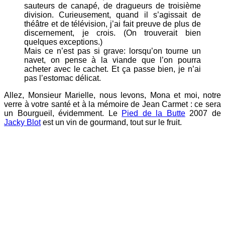
sauteurs de canapé, de dragueurs de troisième
division. Curieusement, quand il s’agissait de
théâtre et de télévision, j’ai fait preuve de plus de
discernement, je crois. (On trouverait bien
quelques exceptions.)
Mais ce n’est pas si grave: lorsqu’on tourne un
navet, on pense à la viande que l’on pourra
acheter avec le cachet. Et ça passe bien, je n’ai
pas l’estomac délicat.
Allez, Monsieur Marielle, nous levons, Mona et moi, notre
verre à votre santé et à la mémoire de Jean Carmet : ce sera
un Bourgueil, évidemment. Le
Pied de la Butte
2007 de
Jacky Blot
est un vin de gourmand, tout sur le fruit.