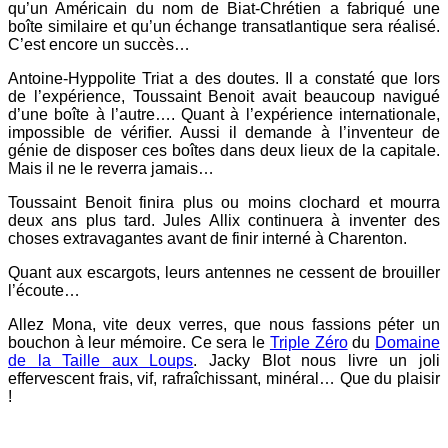
qu’un Américain du nom de Biat-Chrétien a fabriqué une
boîte similaire et qu’un échange transatlantique sera réalisé.
C’est encore un succès…
Antoine-Hyppolite Triat a des doutes. Il a constaté que lors
de l’expérience, Toussaint Benoit avait beaucoup navigué
d’une boîte à l’autre…. Quant à l’expérience internationale,
impossible de vérifier. Aussi il demande à l’inventeur de
génie de disposer ces boîtes dans deux lieux de la capitale.
Mais il ne le reverra jamais…
Toussaint Benoit finira plus ou moins clochard et mourra
deux ans plus tard. Jules Allix continuera à inventer des
choses extravagantes avant de finir interné à Charenton.
Quant aux escargots, leurs antennes ne cessent de brouiller
l’écoute…
Allez Mona, vite deux verres, que nous fassions péter un
bouchon à leur mémoire. Ce sera le
Triple Zéro
du
Domaine
de la Taille aux Loups
. Jacky Blot nous livre un joli
effervescent frais, vif, rafraîchissant, minéral… Que du plaisir
!