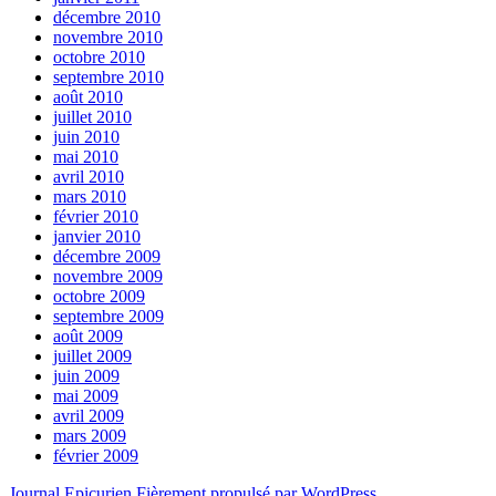
décembre 2010
novembre 2010
octobre 2010
septembre 2010
août 2010
juillet 2010
juin 2010
mai 2010
avril 2010
mars 2010
février 2010
janvier 2010
décembre 2009
novembre 2009
octobre 2009
septembre 2009
août 2009
juillet 2009
juin 2009
mai 2009
avril 2009
mars 2009
février 2009
Journal Epicurien
Fièrement propulsé par WordPress