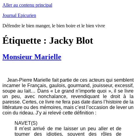
Aller au contenu principal
Journal Epicurien
Défendre le bien manger, le bien boire et le bien vivre
Étiquette : Jacky Blot
Monsieur Marielle
Jean-Pierre Marielle fait partie de ces acteurs qui semblent
incarner le Français, gaulois, gourmand, jouisseur, excessif,
soupe au lait… Dans « Le grand n’importe quoi », il se livre
un peu, avec nonchalance, revendiquant le droit à la
paresse. Certes, ce livre ne fera pas date dans l’histoire de la
littérature ou des mémoires, mais c’est l’occasion de lever un
coin du rideau. J’y ai relevé cette définition :
NAVET(S)
Il m’est arrivé de me laisser un peu aller et de
tourner des idioties, souvent des rôles de