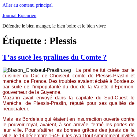
Aller au contenu principal
Journal Epicurien
Défendre le bien manger, le bien boire et le bien vivre
Étiquette : Plessis
T’as sucé les pralines du Comte ?
La praline fut créée par le
cuisinier du Duc de Choiseul, comte de Plessis-Praslin et
maréchal de France. Des troubles avaient éclaté à Bordeaux
par suite de l’impopularité du duc de la Valette d’Épernon,
gouverneur de la Guyenne.
Mazarin avait envoyé dans la capitale du Sud-Ouest le
Maréchal de Plessis-Praslin, réputé pour ses qualités de
négociateur.
Mais les Bordelais qui étaient en insurrection ouverte contre
le pouvoir royal, avaient, à son arrivée, fermé les portes de
leur ville. Pour s’attirer les bonnes grâces des jurats de la
ville, le 14 décembre 1649, il les avait tout simplement invités