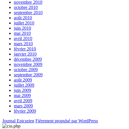
novembre 2010
octobre 2010
septembre 2010
août 2010
juillet 2010
juin 2010
mai 2010
avril 2010
mars 2010
février 2010
janvier 2010
décembre 2009
novembre 2009
octobre 2009
septembre 2009
août 2009
juillet 2009
juin 2009
mai 2009
avril 2009
mars 2009
février 2009
Journal Epicurien
Fièrement propulsé par WordPress