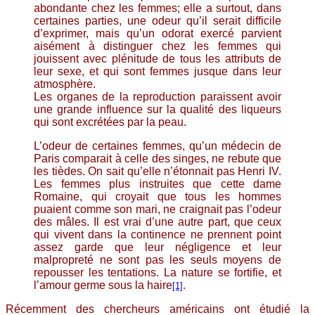
abondante chez les femmes; elle a surtout, dans
certaines parties, une odeur qu’il serait difficile
d’exprimer, mais qu’un odorat exercé parvient
aisément à distinguer chez les femmes qui
jouissent avec plénitude de tous les attributs de
leur sexe, et qui sont femmes jusque dans leur
atmosphère.
Les organes de la reproduction paraissent avoir
une grande influence sur la qualité des liqueurs
qui sont excrétées par la peau.
L’odeur de certaines femmes, qu’un médecin de
Paris comparait à celle des singes, ne rebute que
les tièdes. On sait qu’elle n’étonnait pas Henri IV.
Les femmes plus instruites que cette dame
Romaine, qui croyait que tous les hommes
puaient comme son mari, ne craignait pas l’odeur
des mâles. Il est vrai d’une autre part, que ceux
qui vivent dans la continence ne prennent point
assez garde que leur négligence et leur
malpropreté ne sont pas les seuls moyens de
repousser les tentations. La nature se fortifie, et
l’amour germe sous la haire
.
[1]
Récemment des chercheurs américains ont étudié la