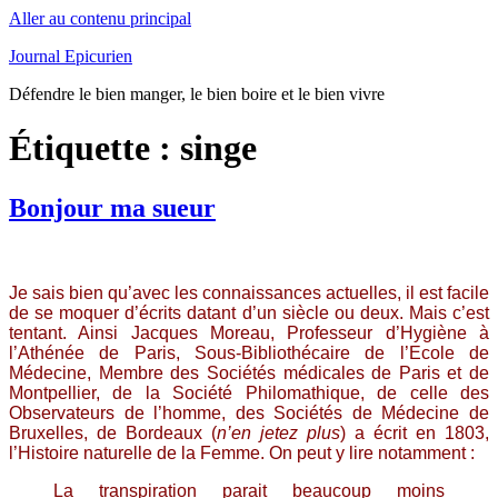
Aller au contenu principal
Journal Epicurien
Défendre le bien manger, le bien boire et le bien vivre
Étiquette : singe
Bonjour ma sueur
Je sais bien qu’avec les connaissances actuelles, il est facile
de se moquer d’écrits datant d’un siècle ou deux. Mais c’est
tentant. Ainsi Jacques Moreau, Professeur d’Hygiène à
l’Athénée de Paris, Sous-Bibliothécaire de l’Ecole de
Médecine, Membre des Sociétés médicales de Paris et de
Montpellier, de la Société Philomathique, de celle des
Observateurs de l’homme, des Sociétés de Médecine de
Bruxelles, de Bordeaux (
n’en jetez plus
) a écrit en 1803,
l’Histoire naturelle de la Femme. On peut y lire notamment :
La transpiration parait beaucoup moins