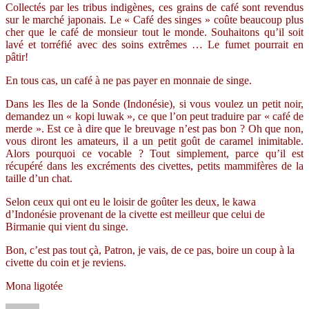
Collectés par les tribus indigènes, ces grains de café sont revendus
sur le marché japonais. Le « Café des singes » coûte beaucoup plus
cher que le café de monsieur tout le monde. Souhaitons qu’il soit
lavé et torréfié avec des soins extrêmes … Le fumet pourrait en
pâtir!
En tous cas, un café à ne pas payer en monnaie de singe.
Dans les Iles de la Sonde (Indonésie), si vous voulez un petit noir,
demandez un
« kopi luwak », ce que l’on peut traduire par « café de
merde ». Est ce à dire que le breuvage n’est pas bon ? Oh que non,
vous diront les amateurs, il a un petit goût de caramel inimitable.
Alors pourquoi ce vocable ? Tout simplement, parce qu’il est
récupéré dans les excréments des civettes, petits mammifères de la
taille d’un chat.
Selon ceux qui ont eu le loisir de goûter les deux, le kawa
d’Indonésie provenant de la civette est meilleur que celui de
Birmanie qui vient du singe.
Bon, c’est pas tout çà, Patron, je vais, de ce pas, boire un coup à la
civette du coin et je reviens.
Mona ligotée