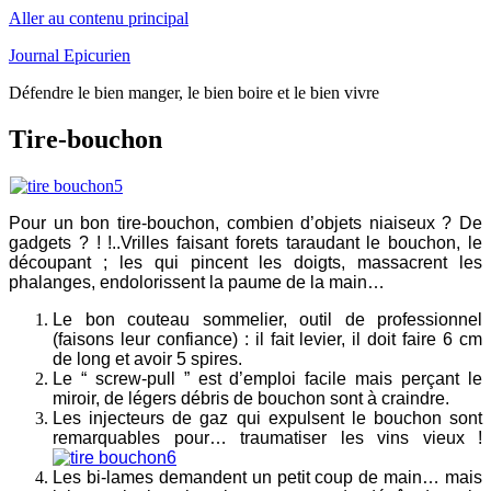
Aller au contenu principal
Journal Epicurien
Défendre le bien manger, le bien boire et le bien vivre
Tire-bouchon
Pour un bon tire-bouchon, combien d’objets niaiseux ? De
gadgets ? ! !..Vrilles faisant forets taraudant le bouchon, le
découpant ; les qui pincent les doigts, massacrent les
phalanges, endolorissent la paume de la main…
Le bon couteau sommelier, outil de professionnel
(faisons leur confiance) : il fait levier, il doit faire 6 cm
de long et avoir 5 spires.
Le “ screw-pull ” est d’emploi facile mais perçant le
miroir, de légers débris de bouchon sont à craindre.
Les injecteurs de gaz qui expulsent le bouchon sont
remarquables pour… traumatiser les vins vieux !
Les bi-lames demandent un petit coup de main… mais