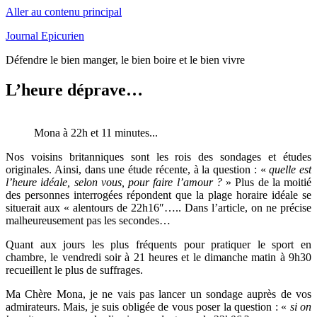
Aller au contenu principal
Journal Epicurien
Défendre le bien manger, le bien boire et le bien vivre
L’heure déprave…
Mona à 22h et 11 minutes...
Nos voisins britanniques sont les rois des sondages et études
originales. Ainsi, dans une étude récente, à la question : «
quelle est
l’heure idéale, selon vous, pour faire l’amour ?
» Plus de la moitié
des personnes interrogées répondent que la plage horaire idéale se
situerait aux « alentours de 22h16″….. Dans l’article, on ne précise
malheureusement pas les secondes…
Quant aux jours les plus fréquents pour pratiquer le sport en
chambre, le vendredi soir à 21 heures et le dimanche matin à 9h30
recueillent le plus de suffrages.
Ma Chère Mona, je ne vais pas lancer un sondage auprès de vos
admirateurs. Mais, je suis obligée de vous poser la question : «
si on