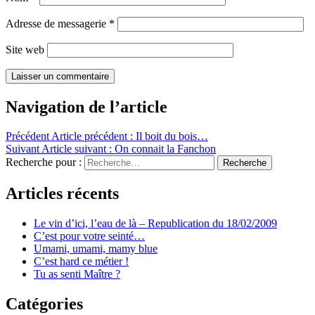
Adresse de messagerie
*
Site web
Navigation de l’article
Précédent
Article précédent :
Il boit du bois…
Suivant
Article suivant :
On connait la Fanchon
Recherche pour :
Recherche
Articles récents
Le vin d’ici, l’eau de là – Republication du 18/02/2009
C’est pour votre seinté…
Umami, umami, mamy blue
C’est hard ce métier !
Tu as senti Maître ?
Catégories