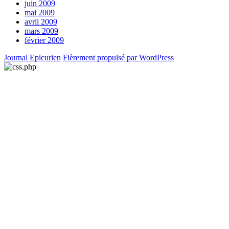
juin 2009
mai 2009
avril 2009
mars 2009
février 2009
Journal Epicurien
Fièrement propulsé par WordPress