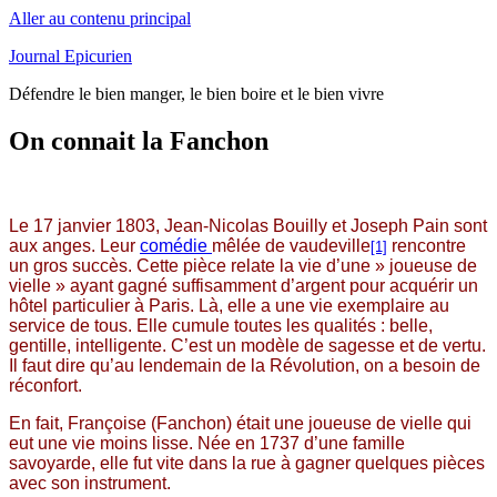
Aller au contenu principal
Journal Epicurien
Défendre le bien manger, le bien boire et le bien vivre
On connait la Fanchon
Le 17 janvier 1803, Jean-Nicolas Bouilly et Joseph Pain sont
aux anges. Leur
comédie
mêlée de vaudeville
rencontre
[1]
un gros succès. Cette pièce relate la vie d’une » joueuse de
vielle » ayant gagné suffisamment d’argent pour acquérir un
hôtel particulier à Paris. Là, elle a une vie exemplaire au
service de tous. Elle cumule toutes les qualités : belle,
gentille, intelligente. C’est un modèle de sagesse et de vertu.
Il faut dire qu’au lendemain de la Révolution, on a besoin de
réconfort.
En fait, Françoise (Fanchon) était une joueuse de vielle qui
eut une vie moins lisse. Née en 1737 d’une famille
savoyarde, elle fut vite dans la rue à gagner quelques pièces
avec son instrument.