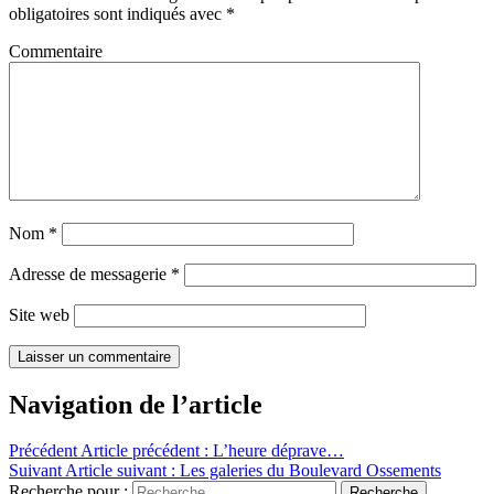
obligatoires sont indiqués avec
*
Commentaire
Nom
*
Adresse de messagerie
*
Site web
Navigation de l’article
Précédent
Article précédent :
L’heure déprave…
Suivant
Article suivant :
Les galeries du Boulevard Ossements
Recherche pour :
Recherche