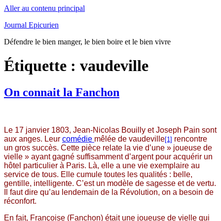
Aller au contenu principal
Journal Epicurien
Défendre le bien manger, le bien boire et le bien vivre
Étiquette : vaudeville
On connait la Fanchon
Le 17 janvier 1803, Jean-Nicolas Bouilly et Joseph Pain sont
aux anges. Leur
comédie
mêlée de vaudeville
rencontre
[1]
un gros succès. Cette pièce relate la vie d’une » joueuse de
vielle » ayant gagné suffisamment d’argent pour acquérir un
hôtel particulier à Paris. Là, elle a une vie exemplaire au
service de tous. Elle cumule toutes les qualités : belle,
gentille, intelligente. C’est un modèle de sagesse et de vertu.
Il faut dire qu’au lendemain de la Révolution, on a besoin de
réconfort.
En fait, Françoise (Fanchon) était une joueuse de vielle qui