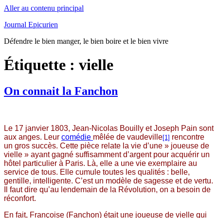
Aller au contenu principal
Journal Epicurien
Défendre le bien manger, le bien boire et le bien vivre
Étiquette : vielle
On connait la Fanchon
Le 17 janvier 1803, Jean-Nicolas Bouilly et Joseph Pain sont
aux anges. Leur
comédie
mêlée de vaudeville
rencontre
[1]
un gros succès. Cette pièce relate la vie d’une » joueuse de
vielle » ayant gagné suffisamment d’argent pour acquérir un
hôtel particulier à Paris. Là, elle a une vie exemplaire au
service de tous. Elle cumule toutes les qualités : belle,
gentille, intelligente. C’est un modèle de sagesse et de vertu.
Il faut dire qu’au lendemain de la Révolution, on a besoin de
réconfort.
En fait, Françoise (Fanchon) était une joueuse de vielle qui