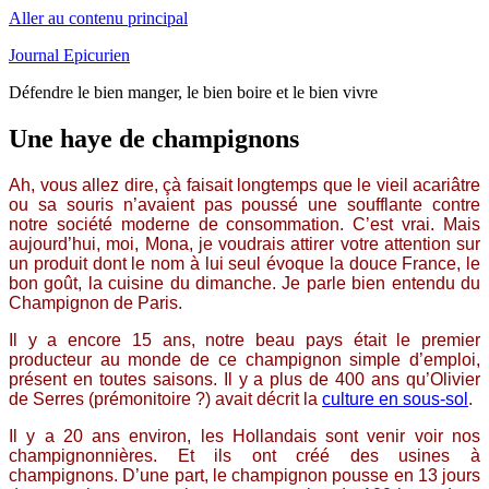
Aller au contenu principal
Journal Epicurien
Défendre le bien manger, le bien boire et le bien vivre
Une haye de champignons
Ah, vous allez dire, çà faisait longtemps que le vieil acariâtre
ou sa souris n’avaient pas poussé une soufflante contre
notre société moderne de consommation. C’est vrai. Mais
aujourd’hui, moi, Mona, je voudrais attirer votre attention sur
un produit dont le nom à lui seul évoque la douce France, le
bon goût, la cuisine du dimanche. Je parle bien entendu du
Champignon de Paris.
Il y a encore 15 ans, notre beau pays était le premier
producteur au monde de ce champignon simple d’emploi,
présent en toutes saisons. Il y a plus de 400 ans qu’Olivier
de Serres (prémonitoire ?) avait décrit la
culture en sous-sol
.
Il y a 20 ans environ, les Hollandais sont venir voir nos
champignonnières. Et ils ont créé des usines à
champignons. D’une part, le champignon pousse en 13 jours