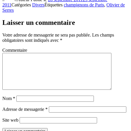
2011
Catégories
Divers
Étiquettes
champignons de Paris
,
Olivier de
Serres
Laisser un commentaire
Votre adresse de messagerie ne sera pas publiée.
Les champs
obligatoires sont indiqués avec
*
Commentaire
Nom
*
Adresse de messagerie
*
Site web