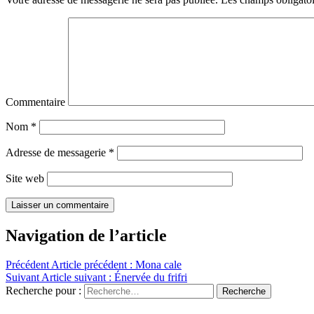
Commentaire
Nom
*
Adresse de messagerie
*
Site web
Navigation de l’article
Précédent
Article précédent :
Mona cale
Suivant
Article suivant :
Énervée du frifri
Recherche pour :
Recherche