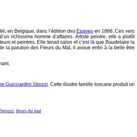
blié, en Belgique, dans l’édition des
Epaves
en 1866. Ces vers
’un richissime homme d’affaires. Artiste peintre, elle a plutôt
urs et peintres. Elle tenait salon et c’est là que Baudelaire la
a parution des Fleurs du Mal, il avoue enfin à la belle être
nant.
e Guicciardini Strozzi
. Cette illustre famille toscane produit un
Strozzi
,
fleurs du mal