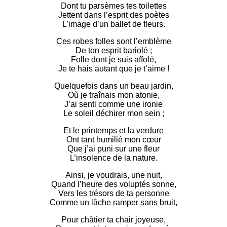
Dont tu parsèmes tes toilettes
Jettent dans l’esprit des poètes
L’image d’un ballet de fleurs.
Ces robes folles sont l’emblème
De ton esprit bariolé ;
Folle dont je suis affolé,
Je te hais autant que je t’aime !
Quelquefois dans un beau jardin,
Où je traînais mon atonie,
J’ai senti comme une ironie
Le soleil déchirer mon sein ;
Et le printemps et la verdure
Ont tant humilié mon cœur
Que j’ai puni sur une fleur
L’insolence de la nature.
Ainsi, je voudrais, une nuit,
Quand l’heure des voluptés sonne,
Vers les trésors de ta personne
Comme un lâche ramper sans bruit,
Pour châtier ta chair joyeuse,