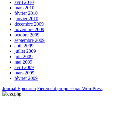
avril 2010
mars 2010
février 2010
janvier 2010
décembre 2009
novembre 2009
octobre 2009
septembre 2009
août 2009
juillet 2009
juin 2009
mai 2009
avril 2009
mars 2009
février 2009
Journal Epicurien
Fièrement propulsé par WordPress