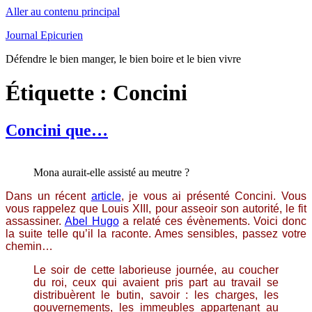
Aller au contenu principal
Journal Epicurien
Défendre le bien manger, le bien boire et le bien vivre
Étiquette : Concini
Concini que…
Mona aurait-elle assisté au meutre ?
Dans un récent
article
, je vous ai présenté Concini. Vous
vous rappelez que Louis XIII, pour asseoir son autorité, le fit
assassiner.
Abel Hugo
a relaté ces évènements. Voici donc
la suite telle qu’il la raconte. Ames sensibles, passez votre
chemin…
Le soir de cette laborieuse journée, au coucher
du roi, ceux qui avaient pris part au travail se
distribuèrent le butin, savoir : les charges, les
gouvernements, les immeubles appartenant au