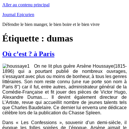
Aller au contenu principal
Journal Epicurien
Défendre le bien manger, le bien boire et le bien vivre
Étiquette : dumas
Où c’est ? à Paris
On ne lit plus guère Arsène Houssaye(1815-
1896) qui a pourtant publié de nombreux ouvrages,
s’essayant avec plus ou moins de bonheur, à tous les genres
littéraires. Son nom reste connu (une rue porte son nom à
Paris 8°) car il fut, entre autres, administrateur général de la
Comédie-Française et fit jouer des pièces de Victor Hugo,
Alexandre Dumas…. Il devint également directeur de
L’Artiste, revue qui accueillit nombre de jeunes talents tels
que Charles Baudelaire. Ce dernier lui enverra une dédicace
célèbre lors de la publication du Chasse Spleen.
Dans « Les Confessions », souvenir d’un demi-siècle, il
évoque les folles soirées de l’époque. Arsène aimait le