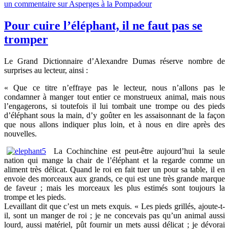
un commentaire
sur Asperges à la Pompadour
Pour cuire l’éléphant, il ne faut pas se
tromper
Le Grand Dictionnaire d’Alexandre Dumas réserve nombre de
surprises au lecteur, ainsi :
« Que ce titre n’effraye pas le lecteur, nous n’allons pas le
condamner à manger tout entier ce monstrueux animal, mais nous
l’engagerons, si toutefois il lui tombait une trompe ou des pieds
d’éléphant sous la main, d’y goûter en les assaisonnant de la façon
que nous allons indiquer plus loin, et à nous en dire après des
nouvelles.
La Cochinchine est peut-être aujourd’hui la seule
nation qui mange la chair de l’éléphant et la regarde comme un
aliment très délicat. Quand le roi en fait tuer un pour sa table, il en
envoie des morceaux aux grands, ce qui est une très grande marque
de faveur ; mais les morceaux les plus estimés sont toujours la
trompe et les pieds.
Levaillant dit que c’est un mets exquis. « Les pieds grillés, ajoute-t-
il, sont un manger de roi ; je ne concevais pas qu’un animal aussi
lourd, aussi matériel, pût fournir un mets aussi délicat ; je dévorai