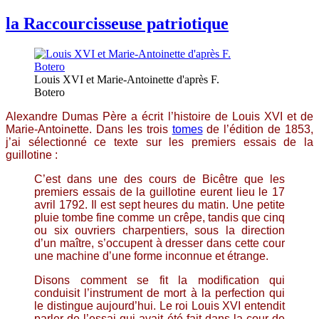
la Raccourcisseuse patriotique
Louis XVI et Marie-Antoinette d'après F.
Botero
Alexandre Dumas Père a écrit l’histoire de Louis XVI et de
Marie-Antoinette. Dans les trois
tomes
de l’édition de 1853,
j’ai sélectionné ce texte sur les premiers essais de la
guillotine :
C’est dans une des cours de Bicêtre que les
premiers essais de la guillotine eurent lieu le 17
avril 1792. Il est sept heures du matin. Une petite
pluie tombe fine comme un crêpe, tandis que cinq
ou six ouvriers charpentiers, sous la direction
d’un maître, s’occupent à dresser dans cette cour
une machine d’une forme inconnue et étrange.
Disons comment se fit la modification qui
conduisit l’instrument de mort à la perfection qui
le distingue aujourd’hui. Le roi Louis XVI entendit
parler de l’essai qui avait été fait dans la cour de