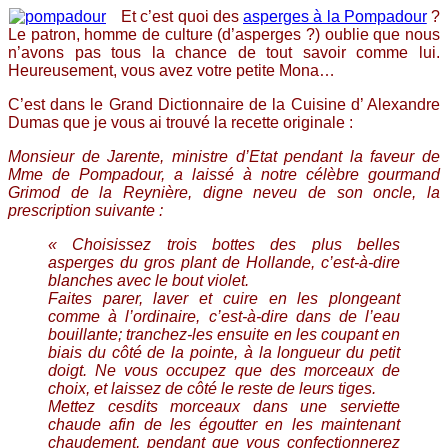
Et c’est quoi des
asperges à la Pompadour
?
Le patron, homme de culture (d’asperges ?) oublie que nous
n’avons pas tous la chance de tout savoir comme lui.
Heureusement, vous avez votre petite Mona…
C’est dans le Grand Dictionnaire de la Cuisine d’ Alexandre
Dumas que je vous ai trouvé la recette originale :
Monsieur de Jarente, ministre d’Etat pendant la faveur de
Mme de Pompadour, a laissé à notre célèbre gourmand
Grimod de la Reynière, digne neveu de son oncle, la
prescription suivante :
« Choisissez trois bottes des plus belles
asperges du gros plant de Hollande, c’est-à-dire
blanches avec le bout violet.
Faites parer, laver et cuire en les plongeant
comme à l’ordinaire, c’est-à-dire dans de l’eau
bouillante; tranchez-les ensuite en les coupant en
biais du côté de la pointe, à la longueur du petit
doigt. Ne vous occupez que des morceaux de
choix, et laissez de côté le reste de leurs tiges.
Mettez cesdits morceaux dans une serviette
chaude afin de les égoutter en les maintenant
chaudement, pendant que vous confectionnerez