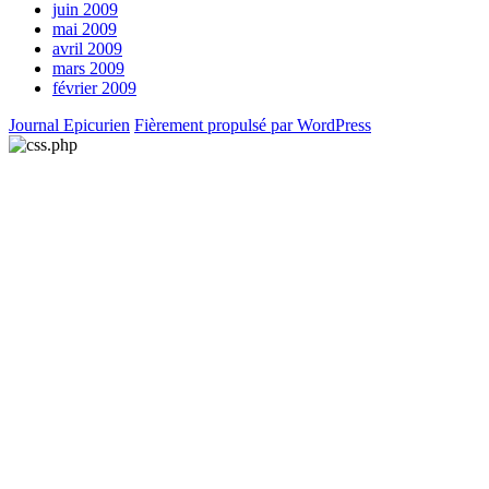
juin 2009
mai 2009
avril 2009
mars 2009
février 2009
Journal Epicurien
Fièrement propulsé par WordPress