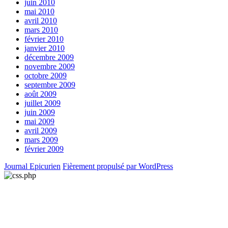
juin 2010
mai 2010
avril 2010
mars 2010
février 2010
janvier 2010
décembre 2009
novembre 2009
octobre 2009
septembre 2009
août 2009
juillet 2009
juin 2009
mai 2009
avril 2009
mars 2009
février 2009
Journal Epicurien
Fièrement propulsé par WordPress