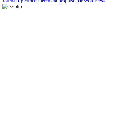
Journal Epicurien
Fièrement propulsé par WordPress