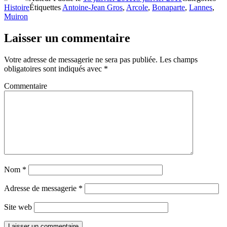
Histoire
Étiquettes
Antoine-Jean Gros
,
Arcole
,
Bonaparte
,
Lannes
,
Muiron
Laisser un commentaire
Votre adresse de messagerie ne sera pas publiée.
Les champs
obligatoires sont indiqués avec
*
Commentaire
Nom
*
Adresse de messagerie
*
Site web