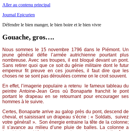
Aller au contenu principal
Journal Epicurien
Défendre le bien manger, le bien boire et le bien vivre
Gouache, gros….
Nous sommes le 15 novembre 1796 dans le Piémont. Un
jeune général défie l’armée autrichienne pourtant plus
nombreuse. Avec ses troupes, il est bloqué devant un pont.
Sans retirer quoi que ce soit du génie militaire dont le futur
empereur fit preuve en ces journées, il faut dire que les
choses ne se sont pas déroulées comme on le croit souvent.
En effet, l’imagerie populaire a retenu le fameux tableau du
peintre Antoine-Jean Gros où Bonaparte franchit le pont
portant le drapeau en se retournant pour encourager ses
hommes à le suivre.
Certes, Bonaparte arrive au galop près du pont, descend de
cheval, et saisissant un drapeau s’écrie : « Soldats, suivez
votre général! ». Son énergie entraine la tête de la colonne;
il s’avance au milieu d’une pluie de balles. La colonne a