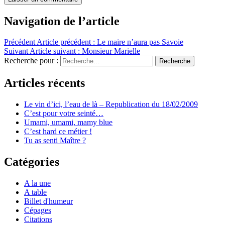
Navigation de l’article
Précédent
Article précédent :
Le maire n’aura pas Savoie
Suivant
Article suivant :
Monsieur Marielle
Recherche pour :
Recherche
Articles récents
Le vin d’ici, l’eau de là – Republication du 18/02/2009
C’est pour votre seinté…
Umami, umami, mamy blue
C’est hard ce métier !
Tu as senti Maître ?
Catégories
A la une
A table
Billet d'humeur
Cépages
Citations