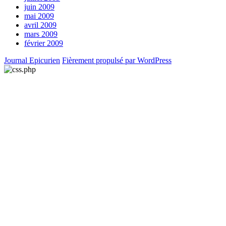
juin 2009
mai 2009
avril 2009
mars 2009
février 2009
Journal Epicurien
Fièrement propulsé par WordPress