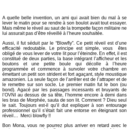
A quelle belle invention, un ami qui avait bien du mal à se
lever le matin pour se rendre à son boulot avait tout essayer.
Mais même le réveil au saut de la trompette façon militaire ne
lui assurait pas d’être réveillé à l’heure souhaitée.
Aussi, il fut séduit par le “Blowfly”. Ce petit réveil est d’une
efficacité redoutable. Le principe est simple, vous êtes
obligé de vous lever de votre lit pour l’éteindre. En effet, il est
constitué de deux parties, la base intégrant l’afficheur et les
boutons et une petite boule qui décolle à l’heure
programmée et commence à survoler votre chambre en
émettant un petit son strident et fort agaçant, style moustique
amazonien. La seule façon de l’arrêter est de l’attraper et de
le remettre sur son socle. Le premier matin fut le bon (ou
bond). Agacé par les passages incessants et bruyants de
l’OVNI au dessus de sa tête, l’homme encore à demi dans
les bras de Morphée, sauta de son lit. Comment ? Dieu seul
le sait. Toujours est-il qu’il dut expliquer à son entourage
professionnel qu’il s’était fait une entorse en éteignant son
réveil… Merci blowfly !!
Bon Mona, vous ne pourrez plus arriver en retard avec le