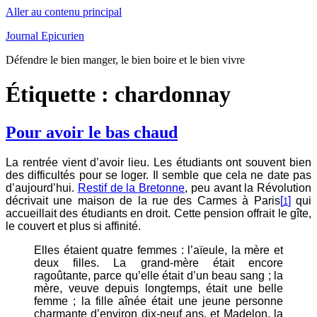
Aller au contenu principal
Journal Epicurien
Défendre le bien manger, le bien boire et le bien vivre
Étiquette : chardonnay
Pour avoir le bas chaud
La rentrée vient d’avoir lieu. Les étudiants ont souvent bien
des difficultés pour se loger. Il semble que cela ne date pas
d’aujourd’hui.
Restif de la Bretonne
, peu avant la Révolution
décrivait une maison de la rue des Carmes à Paris
[
]
qui
1
accueillait des étudiants en droit. Cette pension offrait le gîte,
le couvert et plus si affinité.
Elles étaient quatre femmes : l’aïeule, la mère et
deux filles. La grand-mère était encore
ragoûtante, parce qu’elle était d’un beau sang ; la
mère, veuve depuis longtemps, était une belle
femme ; la fille aînée était une jeune personne
charmante d’environ dix-neuf ans, et Madelon, la