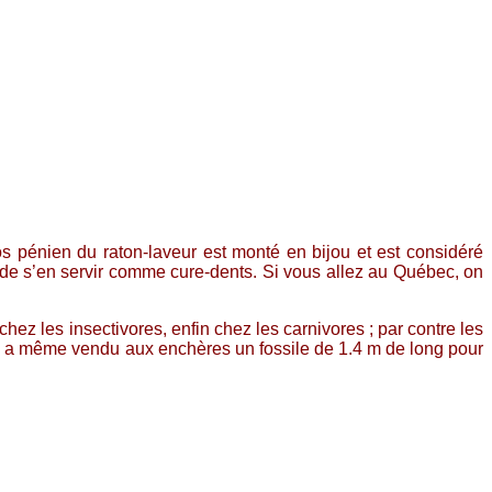
 pénien du raton-laveur est monté en bijou et est considéré
tre de s’en servir comme cure-dents. Si vous allez au Québec, on
z les insectivores, enfin chez les carnivores ; par contre les
 On a même vendu aux enchères un fossile de 1.4 m de long pour