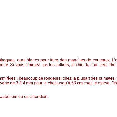
hoques, ours blancs pour faire des manches de couteaux. L’os
 porte. Si vous n’aimez pas les colliers, le chic du chic peut ê
ères : beaucoup de rongeurs, chez la plupart des primates, che
il varie de 3 à 4 mm pour le chat jusqu’à 63 cm chez le morse.
aubellum ou os clitoridien.