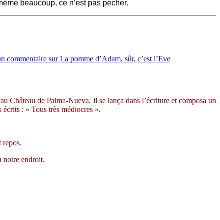
même beaucoup, ce n’est pas pécher.
un commentaire
sur La pomme d’Adam, sûr, c’est l’Eve
r au Château de Palma-Nueva, il se lança dans l’écriture et composa un
s écrits : « Tous très médiocres ».
 repos.
 notre endroit.