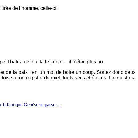
 tirée de l’homme, celle-ci !
t bateau et quitta le jardin… il n’était plus nu.
met de la paix : en un mot de boire un coup. Sortez donc deux
fois sur un registre de miel, fruits secs et épices. Un must ma
r Il faut que Genèse se passe…