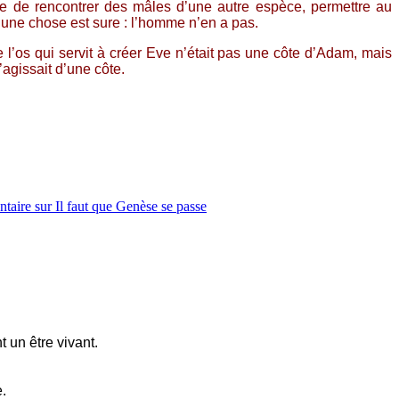
elle de rencontrer des mâles d’une autre espèce, permettre au
 une chose est sure : l’homme n’en a pas.
 l’os qui servit à créer Eve n’était pas une côte d’Adam, mais
s’agissait d’une côte.
ntaire
sur Il faut que Genèse se passe
 un être vivant.
e.