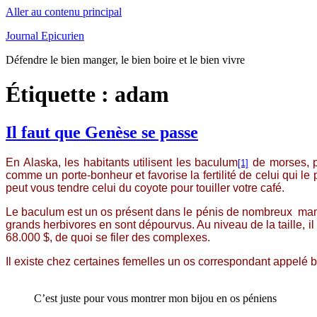
Aller au contenu principal
Journal Epicurien
Défendre le bien manger, le bien boire et le bien vivre
Étiquette : adam
Il faut que Genèse se passe
En Alaska, les habitants utilisent les baculum
de morses, p
[1]
comme un porte-bonheur et favorise la fertilité de celui qui le
peut vous tendre celui du coyote pour touiller votre café.
Le baculum est un os présent dans le pénis de nombreux mammif
grands herbivores en sont dépourvus. Au niveau de la taille, 
68.000 $, de quoi se filer des complexes.
Il existe chez certaines femelles un os correspondant appelé b
C’est juste pour vous montrer mon bijou en os péniens