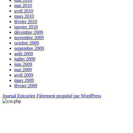
juin 2010
mai 2010
avril 2010
mars 2010
février 2010
janvier 2010
décembre 2009
novembre 2009
octobre 2009
septembre 2009
août 2009
juillet 2009
juin 2009
mai 2009
avril 2009
mars 2009
février 2009
Journal Epicurien
Fièrement propulsé par WordPress