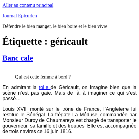
Aller au contenu principal
Journal Epicurien
Défendre le bien manger, le bien boire et le bien vivre
Étiquette : géricault
Banc cale
Qui est cette femme à bord ?
En admirant la
toile
de Géricault, on imagine bien que la
scène n’est pas gaie. Mais de là, à imaginer ce qui s’est
passé…
Louis XVIII monté sur le trône de France, l’Angleterre lui
restitue le Sénégal. La frégate La Méduse, commandée par
Monsieur Duroy de Chaumareys est chargé de transporter le
gouverneur, sa famille et des troupes. Elle est accompagnée
de trois navires ce 16 juin 1816.